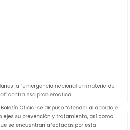
e lunes la “emergencia nacional en materia de
ral” contra esa problemática.
 Boletín Oficial se dispuso “atender al abordaje
o ejes su prevención y tratamiento, así como
 que se encuentran afectadas por esta