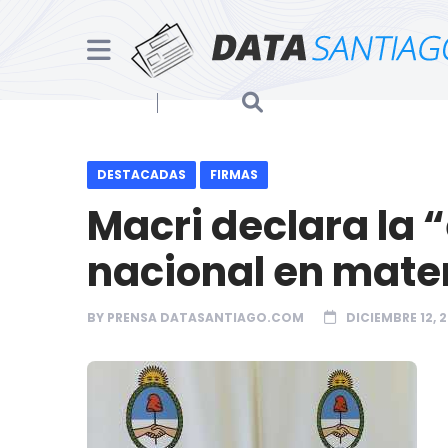
DESTACADAS
FIRMAS
Macri declara la
nacional en mate
BY
PRENSA DATASANTIAGO.COM
DICIEMBRE 12, 