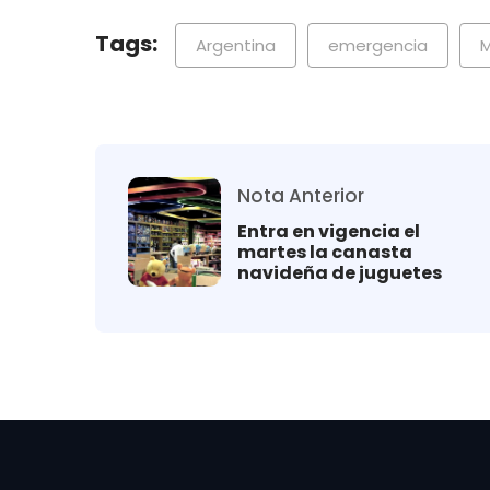
Tags:
Argentina
emergencia
M
Nota Anterior
Entra en vigencia el
martes la canasta
navideña de juguetes