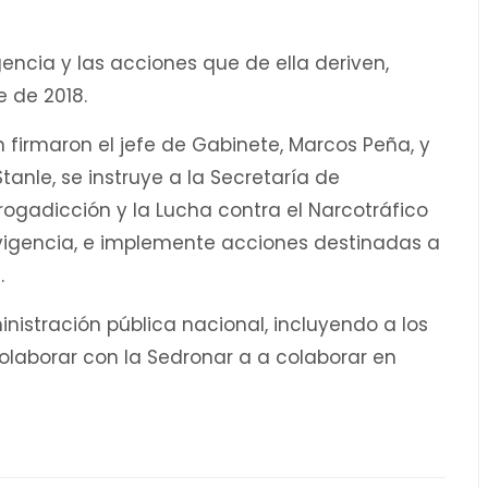
encia y las acciones que de ella deriven,
e de 2018.
firmaron el jefe de Gabinete, Marcos Peña, y
Stanle, se instruye a la Secretaría de
ogadicción y la Lucha contra el Narcotráfico
vigencia, e implemente acciones destinadas a
.
istración pública nacional, incluyendo a los
laborar con la Sedronar a a colaborar en