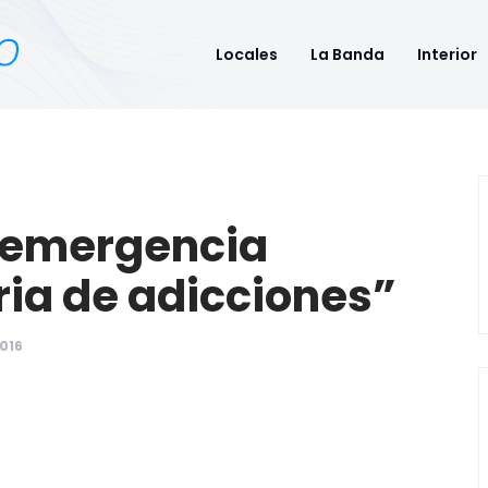
Locales
La Banda
Interior
 “emergencia
ria de adicciones”
2016