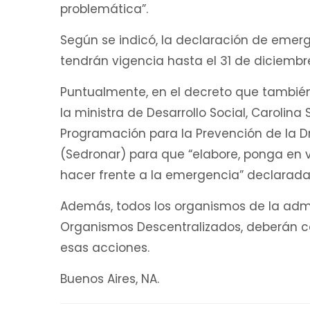
problemática”.
Según se indicó, la declaración de emerg
tendrán vigencia hasta el 31 de diciembr
Puntualmente, en el decreto que también 
la ministra de Desarrollo Social, Carolina 
Programación para la Prevención de la Dr
(Sedronar) para que “elabore, ponga en 
hacer frente a la emergencia” declarada
Además, todos los organismos de la admin
Organismos Descentralizados, deberán co
esas acciones.
Buenos Aires, NA.