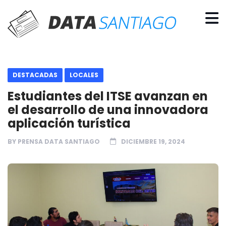
DESTACADAS
LOCALES
Estudiantes del ITSE avanzan en
el desarrollo de una innovadora
aplicación turística
BY
PRENSA DATA SANTIAGO
DICIEMBRE 19, 2024