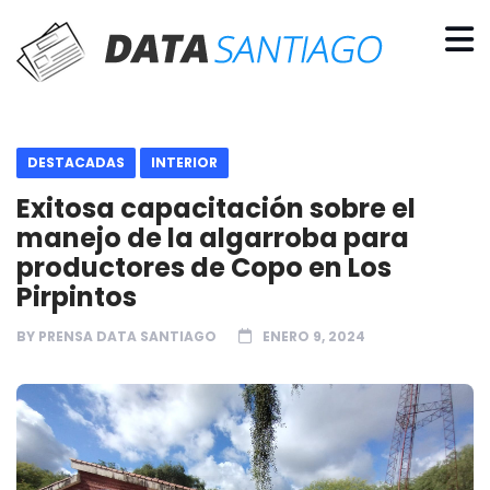
DESTACADAS
INTERIOR
Exitosa capacitación sobre el
manejo de la algarroba para
productores de Copo en Los
Pirpintos
BY
PRENSA DATA SANTIAGO
ENERO 9, 2024