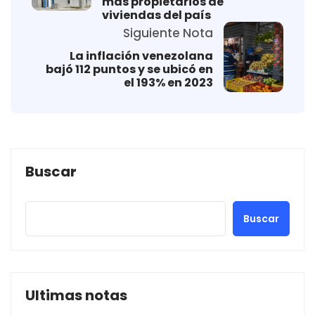
más propietarios de
viviendas del país
Siguiente Nota
La inflación venezolana
bajó 112 puntos y se ubicó en
el 193% en 2023
Buscar
Buscar
Ultimas notas