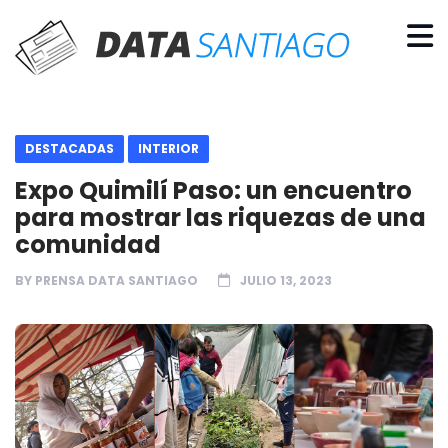
DESTACADAS
INTERIOR
Expo Quimilí Paso: un encuentro
para mostrar las riquezas de una
comunidad
BY
PRENSA DATA SANTIAGO
JULIO 13, 2023