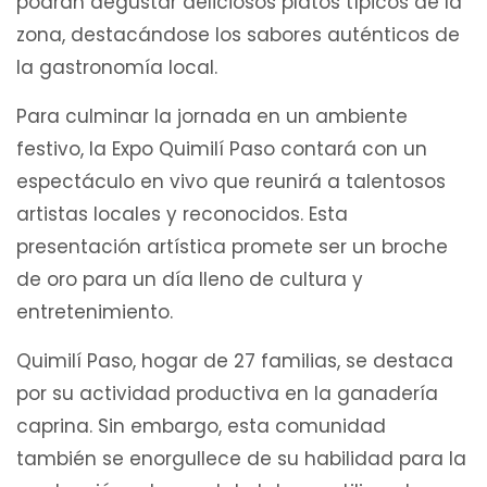
podrán degustar deliciosos platos típicos de la
zona, destacándose los sabores auténticos de
la gastronomía local.
Para culminar la jornada en un ambiente
festivo, la Expo Quimilí Paso contará con un
espectáculo en vivo que reunirá a talentosos
artistas locales y reconocidos. Esta
presentación artística promete ser un broche
de oro para un día lleno de cultura y
entretenimiento.
Quimilí Paso, hogar de 27 familias, se destaca
por su actividad productiva en la ganadería
caprina. Sin embargo, esta comunidad
también se enorgullece de su habilidad para la