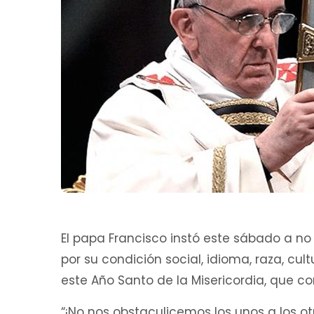
El papa Francisco instó este sábado a no 
por su condición social, idioma, raza, cult
este Año Santo de la Misericordia, que co
“¡No nos obstaculicemos los unos a los o