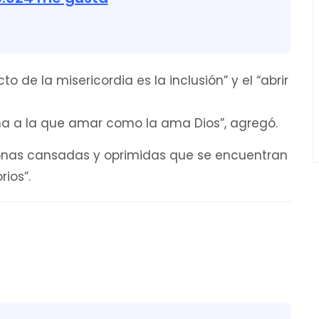
o de la misericordia es la inclusión” y el “abrir
na a la que amar como la ama Dios”, agregó.
rsonas cansadas y oprimidas que se encuentran
rios”.