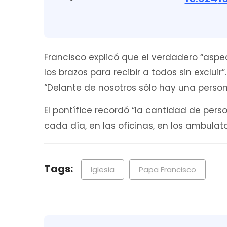
Francisco explicó que el verdadero “aspect
los brazos para recibir a todos sin excluir”.
“Delante de nosotros sólo hay una perso
El pontífice recordó “la cantidad de pe
cada día, en las oficinas, en los ambulato
Tags:
Iglesia
Papa Francisco