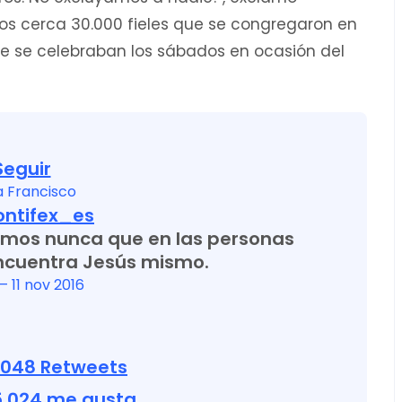
los cerca 30.000 fieles que se congregaron en
que se celebraban los sábados en ocasión del
Seguir
 Francisco
ntifex_es
emos nunca que en las personas
ncuentra Jesús mismo.
– 11 nov 2016
.048 Retweets
5.024 me gusta