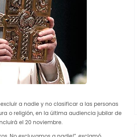
excluir a nadie y no clasificar a las personas
ura o religión, en la última audiencia jubilar de
ncluirá el 20 noviembre.
tros. No excluyamos a nadie!”, exclamó