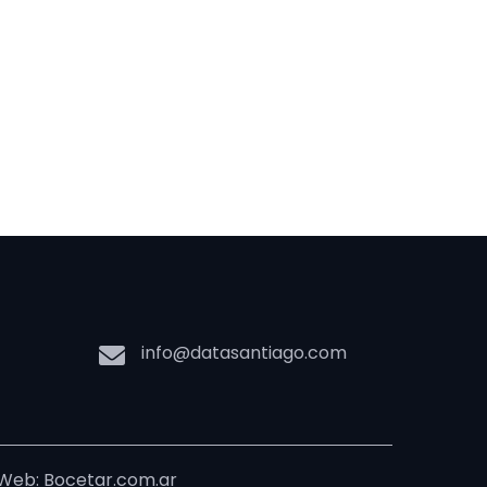
info@datasantiago.com
 Web: Bocetar.com.ar