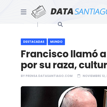
DESTACADAS
MUNDO
Francisco llamó a
por su raza, cultur
BY
PRENSA DATASANTIAGO.COM
NOVIEMBRE 12, 