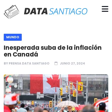
MUNDO
Inesperada suba de la inflación
en Canadá
BY
PRENSA DATA SANTIAGO
JUNIO 27, 2024