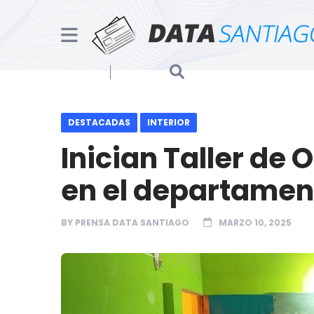
DESTACADAS
INTERIOR
Inician Taller de 
en el departamen
BY
PRENSA DATA SANTIAGO
MARZO 10, 2025