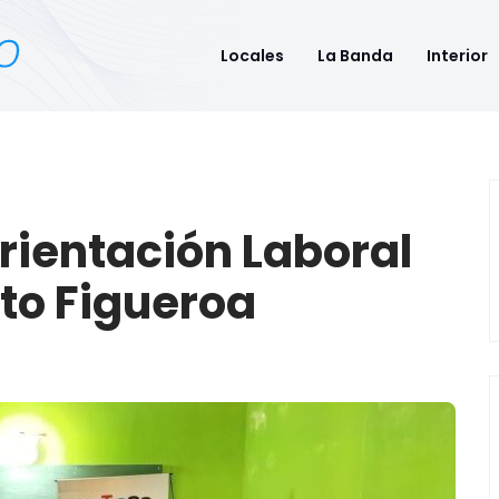
Locales
La Banda
Interior
Orientación Laboral
to Figueroa