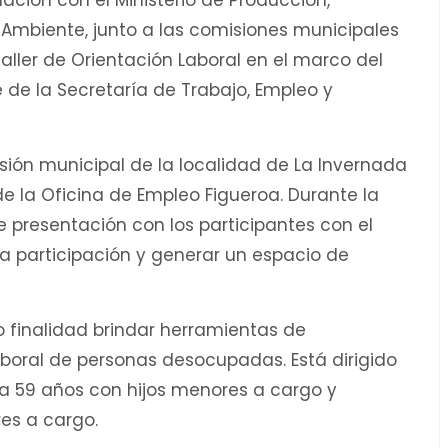
ación con el Ministerio de Producción,
y Ambiente, junto a las comisiones municipales
Taller de Orientación Laboral en el marco del
e la Secretaría de Trabajo, Empleo y
isión municipal de la localidad de La Invernada
e la Oficina de Empleo Figueroa. Durante la
de presentación con los participantes con el
la participación y generar un espacio de
 finalidad brindar herramientas de
aboral de personas desocupadas. Está dirigido
 a 59 años con hijos menores a cargo y
es a cargo.