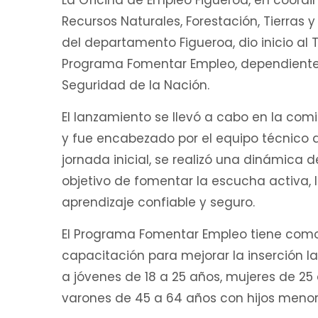
La Oficina de Empleo Figueroa, en coordin
Recursos Naturales, Forestación, Tierras 
del departamento Figueroa, dio inicio al 
Programa Fomentar Empleo, dependiente d
Seguridad de la Nación.
El lanzamiento se llevó a cabo en la com
y fue encabezado por el equipo técnico d
jornada inicial, se realizó una dinámica 
objetivo de fomentar la escucha activa, 
aprendizaje confiable y seguro.
El Programa Fomentar Empleo tiene como
capacitación para mejorar la inserción l
a jóvenes de 18 a 25 años, mujeres de 25
varones de 45 a 64 años con hijos menor