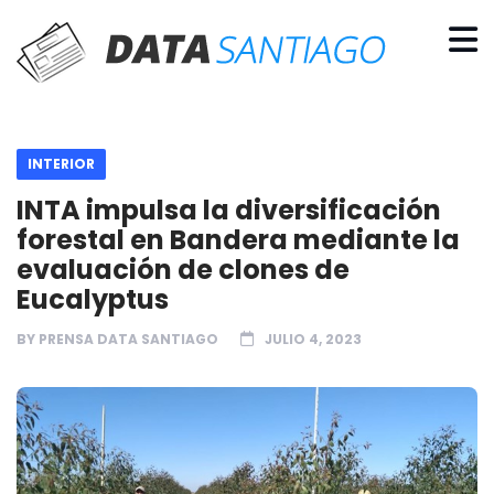
INTERIOR
INTA impulsa la diversificación
forestal en Bandera mediante la
evaluación de clones de
Eucalyptus
BY
PRENSA DATA SANTIAGO
JULIO 4, 2023