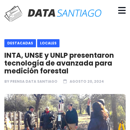
DESTACADAS
LOCALES
INTA, UNSE y UNLP presentaron
tecnología de avanzada para
medición forestal
BY
PRENSA DATA SANTIAGO
AGOSTO 20, 2024