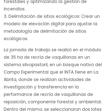
forestales y optimizando la gestión de
incendios.
3. Delimitación de sitios ecológicos: Crear un
modelo de elevación digital para ajustar la
metodología de delimitación de sitios
ecológicos.
La jornada de trabajo se realizó en el módulo
de 35 ha de recría de vaquillonas en un
sistema silvopastoril, en un bosque nativo del
Campo Experimental que el INTA tiene en La
Abrita, donde se realizan actividades de
investigación y transferencia en la
performance de recría de vaquillonas de
reposición, componente forestal y ambiental.
Dentro del mismo, se seleccionaron dos lotes