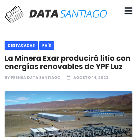
DESTACADAS
PAÍS
La Minera Exar producirá litio con
energías renovables de YPF Luz
BY
PRENSA DATA SANTIAGO
AGOSTO 14, 2023