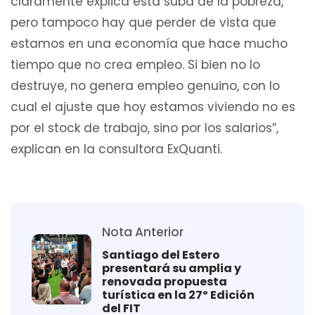
claramente explica esta suba de la pobreza,
pero tampoco hay que perder de vista que
estamos en una economía que hace mucho
tiempo que no crea empleo. Si bien no lo
destruye, no genera empleo genuino, con lo
cual el ajuste que hoy estamos viviendo no es
por el stock de trabajo, sino por los salarios”,
explican en la consultora ExQuanti.
Nota Anterior
Santiago del Estero
presentará su amplia y
renovada propuesta
turística en la 27º Edición
del FIT