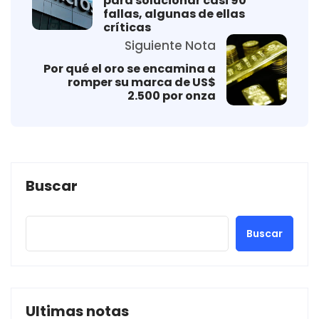
para solucionar casi 90
fallas, algunas de ellas
críticas
Siguiente Nota
Por qué el oro se encamina a
romper su marca de US$
2.500 por onza
Buscar
Buscar
Ultimas notas