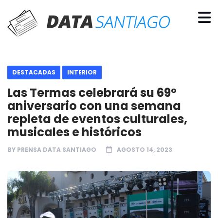
DESTACADAS
INTERIOR
Las Termas celebrará su 69º
aniversario con una semana
repleta de eventos culturales,
musicales e históricos
BY
PRENSA DATA SANTIAGO
AGOSTO 14, 2023