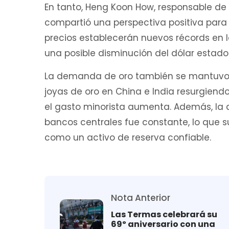
En tanto, Heng Koon How, responsable d
compartió una perspectiva positiva para 
precios establecerán nuevos récords en 
una posible disminución del dólar estad
La demanda de oro también se mantuvo f
joyas de oro en China e India resurgien
el gasto minorista aumenta. Además, la
bancos centrales fue constante, lo que s
como un activo de reserva confiable.
Nota Anterior
Las Termas celebrará su
69º aniversario con una