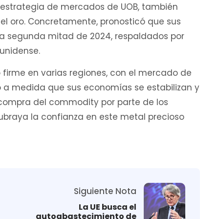
e estrategia de mercados de UOB, también
el oro. Concretamente, pronosticó que sus
la segunda mitad de 2024, respaldados por
ounidense.
irme en varias regiones, con el mercado de
do a medida que sus economías se estabilizan y
 compra del commodity por parte de los
ubraya la confianza en este metal precioso
Siguiente Nota
La UE busca el
autoabastecimiento de