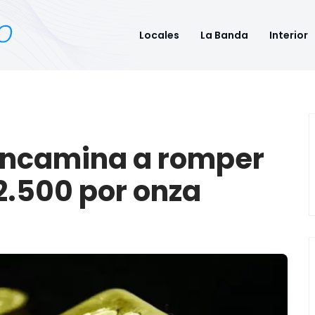
Locales
La Banda
Interior
 encamina a romper
2.500 por onza