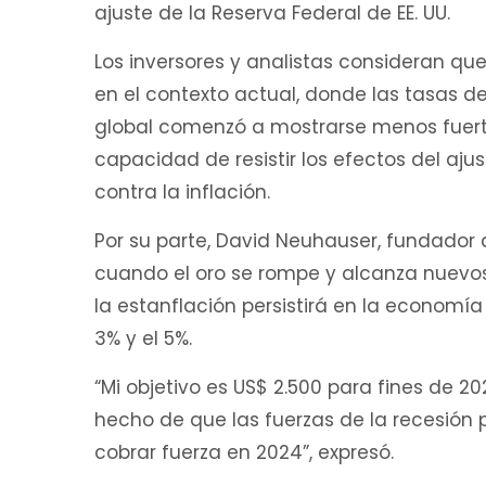
ajuste de la Reserva Federal de EE. UU.
Los inversores y analistas consideran que 
en el contexto actual, donde las tasas d
global comenzó a mostrarse menos fuerte
capacidad de resistir los efectos del aj
contra la inflación.
Por su parte, David Neuhauser, fundador 
cuando el oro se rompe y alcanza nuevos 
la estanflación persistirá en la economía 
3% y el 5%.
“Mi objetivo es US$ 2.500 para fines de 2
hecho de que las fuerzas de la recesión 
cobrar fuerza en 2024”, expresó.