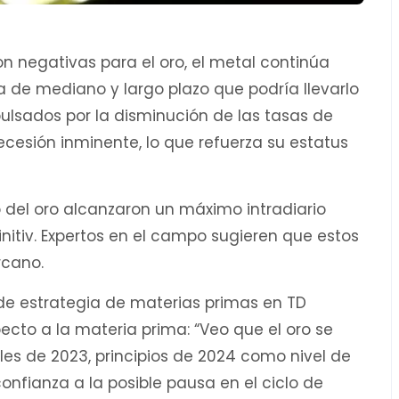
on negativas para el oro, el metal continúa
 de mediano y largo plazo que podría llevarlo
pulsados por la disminución de las tasas de
ecesión inminente, lo que refuerza su estatus
o del oro alcanzaron un máximo intradiario
initiv. Expertos en el campo sugieren que estos
rcano.
l de estrategia de materias primas en TD
ecto a la materia prima: “Veo que el oro se
les de 2023, principios de 2024 como nivel de
confianza a la posible pausa en el ciclo de