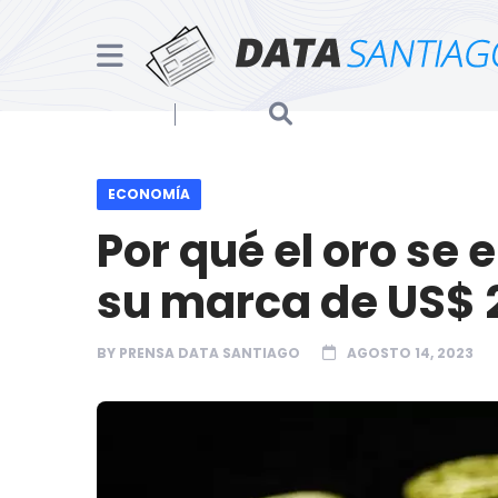
ECONOMÍA
Por qué el oro se
su marca de US$ 
BY
PRENSA DATA SANTIAGO
AGOSTO 14, 2023