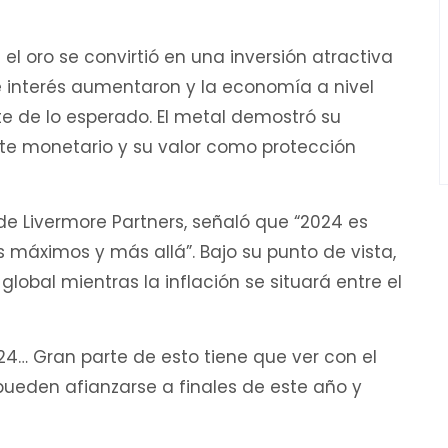
el oro se convirtió en una inversión atractiva
e interés aumentaron y la economía a nivel
 de lo esperado. El metal demostró su
uste monetario y su valor como protección
de Livermore Partners, señaló que “2024 es
máximos y más allá”. Bajo su punto de vista,
global mientras la inflación se situará entre el
024… Gran parte de esto tiene que ver con el
pueden afianzarse a finales de este año y