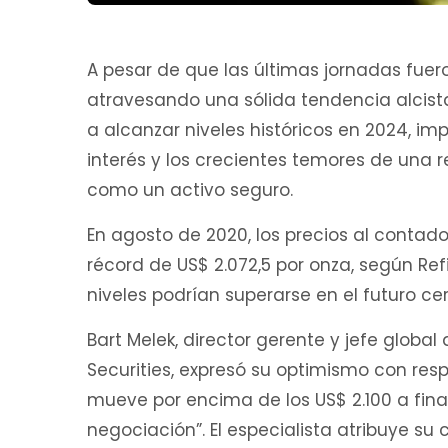
A pesar de que las últimas jornadas fuer
atravesando una sólida tendencia alcista
a alcanzar niveles históricos en 2024, im
interés y los crecientes temores de una r
como un activo seguro.
En agosto de 2020, los precios al contad
récord de US$ 2.072,5 por onza, según Ref
niveles podrían superarse en el futuro ce
Bart Melek, director gerente y jefe globa
Securities, expresó su optimismo con resp
mueve por encima de los US$ 2.100 a fina
negociación”. El especialista atribuye su 