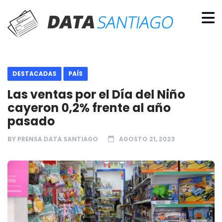
DESTACADAS
PAÍS
Las ventas por el Día del Niño
cayeron 0,2% frente al año
pasado
BY
PRENSA DATA SANTIAGO
AGOSTO 21, 2023