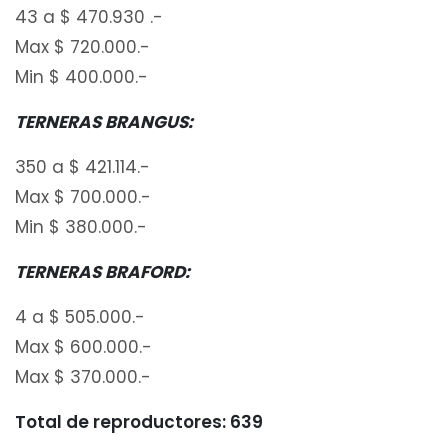
43 a $ 470.930 .-
Max $ 720.000.-
Min $ 400.000.-
TERNERAS BRANGUS:
350 a $ 421.114.-
Max $ 700.000.-
Min $ 380.000.-
TERNERAS BRAFORD:
4 a $ 505.000.-
Max $ 600.000.-
Max $ 370.000.-
Total de reproductores: 639