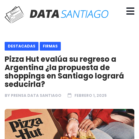
DESTACADAS
FIRMAS
Pizza Hut evalúa su regreso a
Argentina ¿la propuesta de
shoppings en Santiago logrará
seducirla?
BY
PRENSA DATA SANTIAGO
FEBRERO 1, 2025