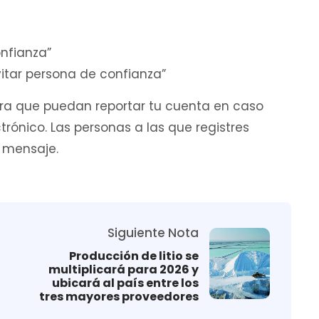
nfianza”
nvitar persona de confianza”
ara que puedan reportar tu cuenta en caso
trónico. Las personas a las que registres
l mensaje.
Siguiente Nota
Producción de litio se
multiplicará para 2026 y
ubicará al país entre los
tres mayores proveedores