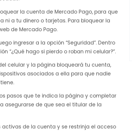
s bloquear la cuenta de Mercado Pago, para que
 ni a tu dinero o tarjetas. Para bloquear la
a web de Mercado Pago.
 luego ingresar a la opción “Seguridad”. Dentro
ón “¿Qué hago si pierdo o roban mi celular?”.
del celular y la página bloqueará tu cuenta,
ispositivos asociados a ella para que nadie
tiene.
los pasos que te indica la página y completar
a asegurarse de que sea el titular de la
 activas de la cuenta y se restrinja el acceso