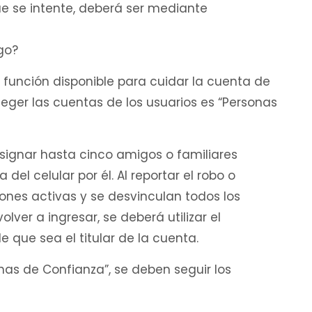
que se intente, deberá ser mediante
go?
na función disponible para cuidar la cuenta de
teger las cuentas de los usuarios es “Personas
signar hasta cinco amigos o familiares
del celular por él. Al reportar el robo o
siones activas y se desvinculan todos los
lver a ingresar, se deberá utilizar el
 que sea el titular de la cuenta.
nas de Confianza”, se deben seguir los