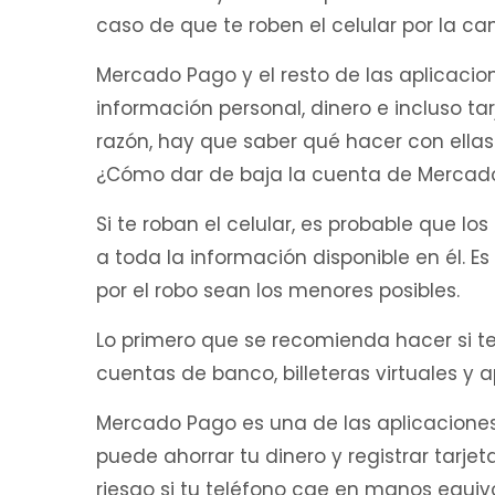
caso de que te roben el celular por la c
Mercado Pago y el resto de las aplicaci
información personal, dinero e incluso ta
razón, hay que saber qué hacer con ellas s
¿Cómo dar de baja la cuenta de Mercad
Si te roban el celular, es probable que l
a toda la información disponible en él. 
por el robo sean los menores posibles.
Lo primero que se recomienda hacer si te 
cuentas de banco, billeteras virtuales y a
Mercado Pago es una de las aplicaciones 
puede ahorrar tu dinero y registrar tarjet
riesgo si tu teléfono cae en manos equi