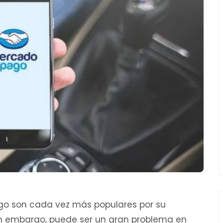
ago son cada vez más populares por su
Sin embargo, puede ser un gran problema en