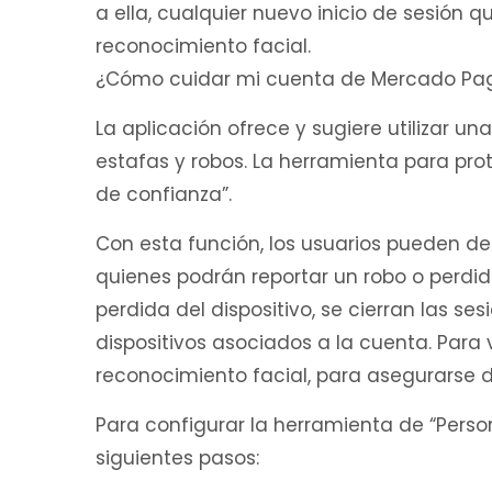
a ella, cualquier nuevo inicio de sesión 
reconocimiento facial.
¿Cómo cuidar mi cuenta de Mercado Pa
La aplicación ofrece y sugiere utilizar u
estafas y robos. La herramienta para pro
de confianza”.
Con esta función, los usuarios pueden de
quienes podrán reportar un robo o perdida 
perdida del dispositivo, se cierran las se
dispositivos asociados a la cuenta. Para vo
reconocimiento facial, para asegurarse de
Para configurar la herramienta de “Perso
siguientes pasos: