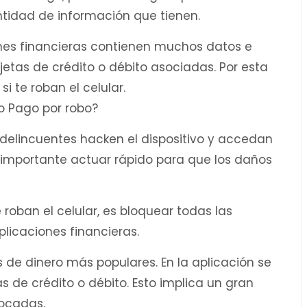
antidad de información que tienen.
ones financieras contienen muchos datos e
rjetas de crédito o débito asociadas. Por esta
i te roban el celular.
o Pago por robo?
os delincuentes hacken el dispositivo y accedan
Es importante actuar rápido para que los daños
roban el celular, es bloquear todas las
plicaciones financieras.
de dinero más populares. En la aplicación se
as de crédito o débito. Esto implica un gran
vocadas.