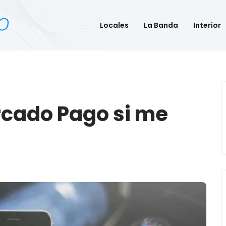
Locales
La Banda
Interior
cado Pago si me