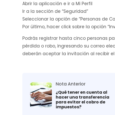
Abrir la aplicación e ir a Mi Perfil
Ir a la sección de “Seguridad”
Seleccionar la opción de “Personas de Co
Por último, hacer click sobre la opción “I
Podrás registrar hasta cinco personas p
pérdida o robo, ingresando su correo elec
deberán aceptar la invitación al recibir e
Nota Anterior
¿Qué tener en cuenta al
hacer una transferencia
para evitar el cobro de
impuestos?