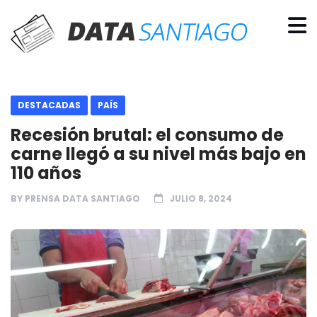
DESTACADAS
PAÍS
Recesión brutal: el consumo de
carne llegó a su nivel más bajo en
110 años
BY
PRENSA DATA SANTIAGO
JULIO 8, 2024