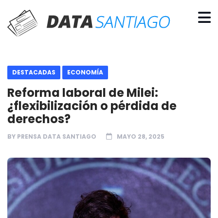
DESTACADAS
ECONOMÍA
Reforma laboral de Milei:
¿flexibilización o pérdida de
derechos?
BY
PRENSA DATA SANTIAGO
MAYO 28, 2025