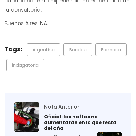
cuando no tenía experiencia en el mercado de
la consultoría.
Buenos Aires, NA.
Tags:
Argentina
Boudou
Formosa
indagatoria
Nota Anterior
Oficial: las naftas no
aumentarán en lo que resta
del año