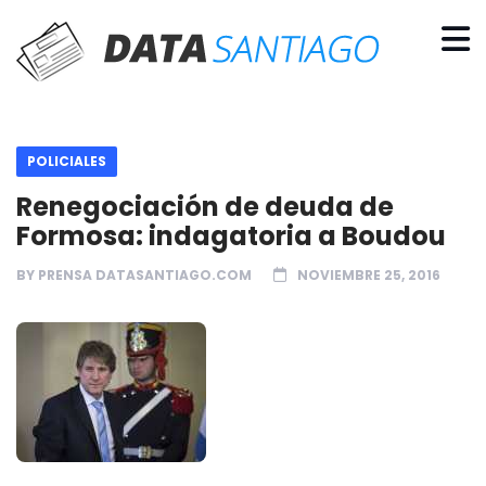
POLICIALES
Renegociación de deuda de
Formosa: indagatoria a Boudou
BY
PRENSA DATASANTIAGO.COM
NOVIEMBRE 25, 2016