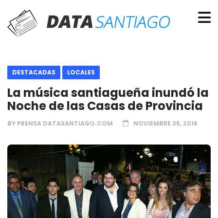
DESTACADAS
LOCALES
La música santiagueña inundó la
Noche de las Casas de Provincia
BY
PRENSA DATASANTIAGO.COM
NOVIEMBRE 25, 2016