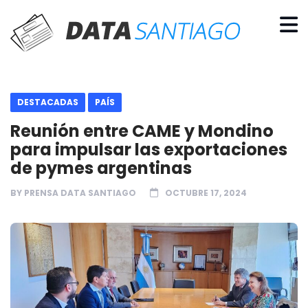
DESTACADAS
PAÍS
Reunión entre CAME y Mondino
para impulsar las exportaciones
de pymes argentinas
BY
PRENSA DATA SANTIAGO
OCTUBRE 17, 2024