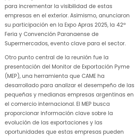
para incrementar la visibilidad de estas
empresas en el exterior. Asimismo, anunciaron
su participación en la Expo Apras 2025, la 42ª
Feria y Convención Paranaense de
Supermercados, evento clave para el sector.
Otro punto central de la reunión fue la
presentación del Monitor de Exportación Pyme
(MEP), una herramienta que CAME ha
desarrollado para analizar el desempeño de las
pequeñas y medianas empresas argentinas en
el comercio internacional. El MEP busca
proporcionar información clave sobre la
evolución de las exportaciones y las
oportunidades que estas empresas pueden