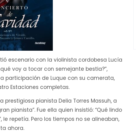
ió escenario con la violinista cordobesa Lucía
¿qué voy a tocar con semejante bestia?”,
la participación de Luque con su camerata,
uatro Estaciones completas.
 prestigiosa pianista Delia Torres Massuh, a
 pianista”. Fue ella quien insistió: “Qué lindo
 le repetía. Pero los tiempos no se alineaban,
ta ahora.