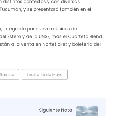
n distintos contextos y con diversas
 Tucumán, y se presentará también en el
, integrada por nueve músicos de
l Estero y de la UNSE, más el Cuarteto Blend
án a la venta en Norteticket y boletería del
Garnica
teatro 25 de Mayo
Siguiente Nota