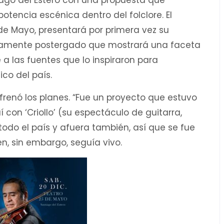
tiago del Estero con una propuesta que
otencia escénica dentro del folclore. El
 de Mayo, presentará por primera vez su
rgamente postergado que mostrará una faceta
 a las fuentes que lo inspiraron para
co del país.
frenó los planes. “Fue un proyecto que estuvo
con ‘Criollo’ (su espectáculo de guitarra,
odo el país y afuera también, así que se fue
n, sin embargo, seguía vivo.