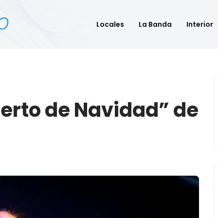
Locales
La Banda
Interior
ierto de Navidad” de