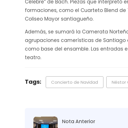
Célebre” de Bach. Piezas que interpretó e
formaciones, como el Cuarteto Blend de
Coliseo Mayor santiagueño.
Además, se sumará la Camerata Norteña
agrupaciones camerísticas de Santiago de
como base del ensamble. Las entradas est
teatro.
Tags:
Concierto de Navidad
Néstor 
Nota Anterior