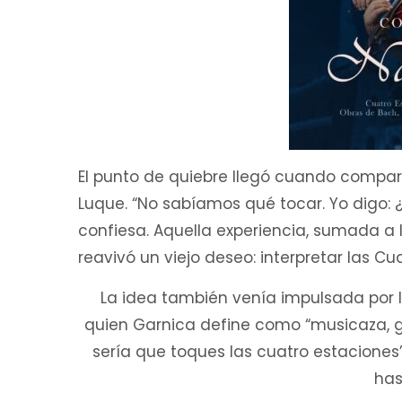
El punto de quiebre llegó cuando compart
Luque. “No sabíamos qué tocar. Yo digo: 
confiesa. Aquella experiencia, sumada a 
reavivó un viejo deseo: interpretar las C
La idea también venía impulsada por la
quien Garnica define como “musicaza, gran
sería que toques las cuatro estaciones”,
has