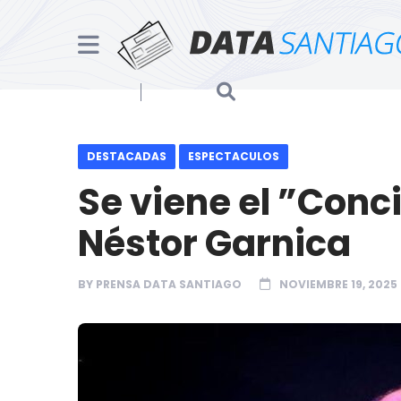
DESTACADAS
ESPECTACULOS
Se viene el ”Conc
Néstor Garnica
BY
PRENSA DATA SANTIAGO
NOVIEMBRE 19, 2025