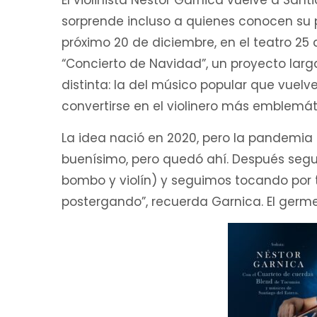
El violinista Néstor Garnica vuelve a San
sorprende incluso a quienes conocen su p
próximo 20 de diciembre, en el teatro 25
“Concierto de Navidad”, un proyecto la
distinta: la del músico popular que vuelve
convertirse en el violinero más emblemáti
La idea nació en 2020, pero la pandemia 
buenísimo, pero quedó ahí. Después seguí 
bombo y violín) y seguimos tocando por t
postergando”, recuerda Garnica. El germe