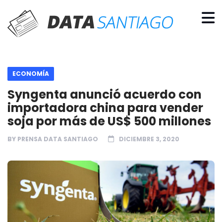
ECONOMÍA
Syngenta anunció acuerdo con
importadora china para vender
soja por más de US$ 500 millones
BY
PRENSA DATA SANTIAGO
DICIEMBRE 3, 2020