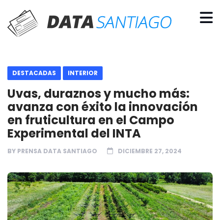
DESTACADAS
INTERIOR
Uvas, duraznos y mucho más:
avanza con éxito la innovación
en fruticultura en el Campo
Experimental del INTA
BY
PRENSA DATA SANTIAGO
DICIEMBRE 27, 2024