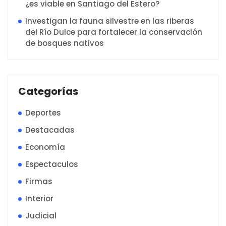
¿es viable en Santiago del Estero?
Investigan la fauna silvestre en las riberas
del Río Dulce para fortalecer la conservación
de bosques nativos
Categorías
Deportes
Destacadas
Economía
Espectaculos
Firmas
Interior
Judicial