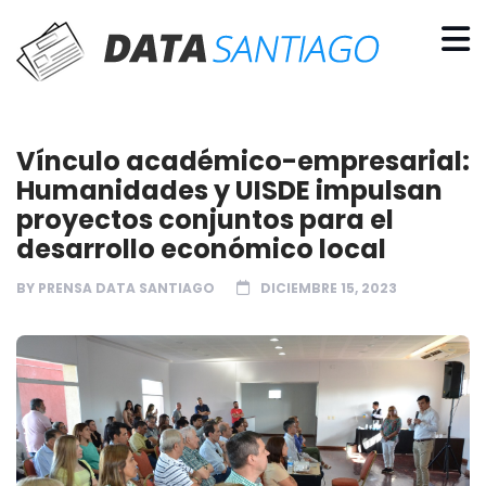
Vínculo académico-empresarial:
Humanidades y UISDE impulsan
proyectos conjuntos para el
desarrollo económico local
BY
PRENSA DATA SANTIAGO
DICIEMBRE 15, 2023