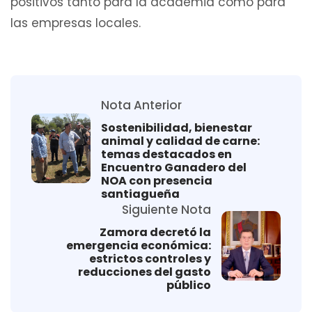
positivos tanto para la academia como para
las empresas locales.
Nota Anterior
Sostenibilidad, bienestar
animal y calidad de carne:
temas destacados en
Encuentro Ganadero del
NOA con presencia
santiagueña
Siguiente Nota
Zamora decretó la
emergencia económica:
estrictos controles y
reducciones del gasto
público