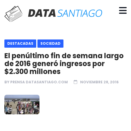
DESTACADAS
SOCIEDAD
El penúltimo fin de semana largo
de 2016 generó ingresos por
$2.300 millones
BY
PRENSA DATASANTIAGO.COM
NOVIEMBRE 28, 2016