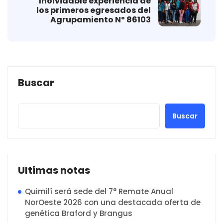
Inolvidable experiencia de
los primeros egresados del
Agrupamiento Nº 86103
Buscar
Buscar
Ultimas notas
Quimilí será sede del 7° Remate Anual
NorOeste 2026 con una destacada oferta de
genética Braford y Brangus