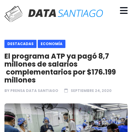
DESTACADAS
ECONOMÍA
El programa ATP ya pagó 8,7
millones de salarios
complementarios por $176.199
millones
BY
PRENSA DATA SANTIAGO
SEPTIEMBRE 24, 2020