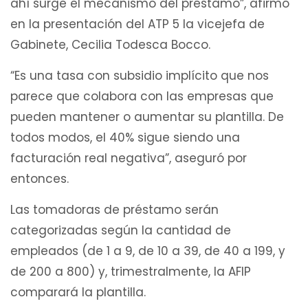
ahí surge el mecanismo del préstamo”, afirmó
en la presentación del ATP 5 la vicejefa de
Gabinete, Cecilia Todesca Bocco.
“Es una tasa con subsidio implícito que nos
parece que colabora con las empresas que
pueden mantener o aumentar su plantilla. De
todos modos, el 40% sigue siendo una
facturación real negativa”, aseguró por
entonces.
Las tomadoras de préstamo serán
categorizadas según la cantidad de
empleados (de 1 a 9, de 10 a 39, de 40 a 199, y
de 200 a 800) y, trimestralmente, la AFIP
comparará la plantilla.