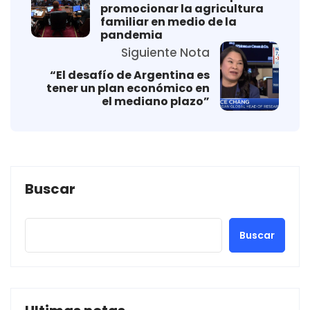
promocionar la agricultura
familiar en medio de la
pandemia
Siguiente Nota
“El desafío de Argentina es
tener un plan económico en
el mediano plazo”
Buscar
Buscar