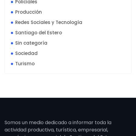
Policiales
Producción
Redes Sociales y Tecnología
Santiago del Estero
Sin categoría
Sociedad
Turismo
Somos un medio dedicado a informar toda la
actividad productiva, turística, empresarial,