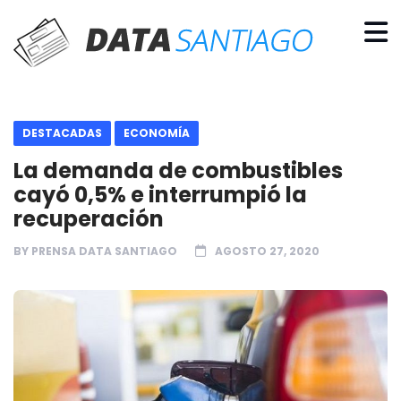
DESTACADAS
ECONOMÍA
La demanda de combustibles
cayó 0,5% e interrumpió la
recuperación
BY
PRENSA DATA SANTIAGO
AGOSTO 27, 2020