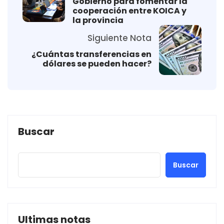
Gobierno para fomentar la
cooperación entre KOICA y
la provincia
Siguiente Nota
¿Cuántas transferencias en
dólares se pueden hacer?
Buscar
Buscar
Ultimas notas