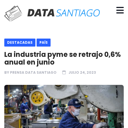
DESTACADAS
PAÍS
La industria pyme se retrajo 0,6%
anual en junio
BY
PRENSA DATA SANTIAGO
JULIO 24, 2023