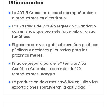
Ultimas notas
La ADT El Cruce fortalece el acompañamiento
a productores en el territorio
Las Pastillas del Abuelo regresan a Santiago
con un show que promete hacer vibrar a sus
fanáticos
El gobernador y su gabinete evalúan políticas
públicas y acciones prioritarias para los
próximos meses
Frías se prepara para el 5° Remate Alta
Genética Cordobesa con más de 120
reproductores Brangus
La producción de autos cayó 16% en julio y las
exportaciones sostuvieron la actividad