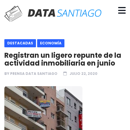
DESTACADAS
ECONOMÍA
Registran un ligero repunte de la
actividad inmobiliaria en junio
BY
PRENSA DATA SANTIAGO
JULIO 22, 2020