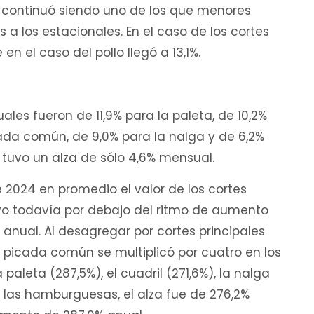
o continuó siendo uno de los que menores
s a los estacionales. En el caso de los cortes
en el caso del pollo llegó a 13,1%.
ales fueron de 11,9% para la paleta, de 10,2%
icada común, de 9,0% para la nalga y de 6,2%
tuvo un alza de sólo 4,6% mensual.
 2024 en promedio el valor de los cortes
vo todavía por debajo del ritmo de aumento
anual. Al desagregar por cortes principales
 picada común se multiplicó por cuatro en los
aleta (287,5%), el cuadril (271,6%), la nalga
de las hamburguesas, el alza fue de 276,2%