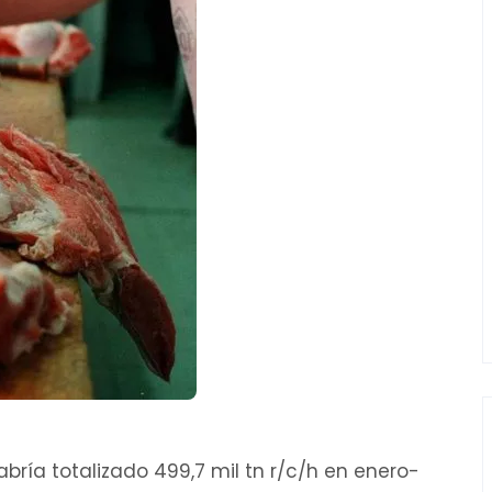
ría totalizado 499,7 mil tn r/c/h en enero-