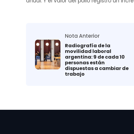
anual. Y el valor del pollo registró un in
Nota Anterior
Radiografía de la
movilidad laboral
argentina: 9 de cada 10
personas están
dispuestas a cambiar de
trabajo