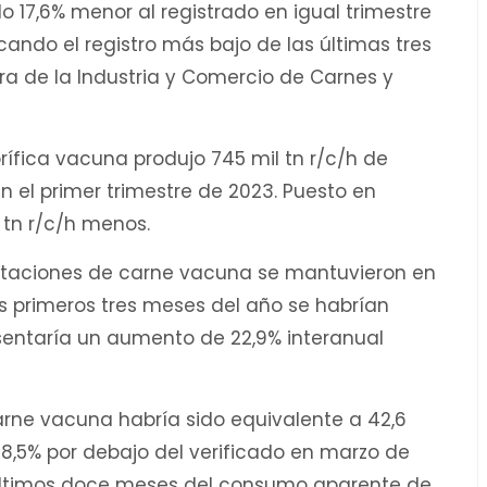
o 17,6% menor al registrado en igual trimestre
cando el registro más bajo de las últimas tres
a de la Industria y Comercio de Carnes y
rífica vacuna produjo 745 mil tn r/c/h de
 el primer trimestre de 2023. Puesto en
l tn r/c/h menos.
rtaciones de carne vacuna se mantuvieron en
los primeros tres meses del año se habrían
resentaría un aumento de 22,9% interanual
arne vacuna habría sido equivalente a 42,6
8,5% por debajo del verificado en marzo de
s últimos doce meses del consumo aparente de