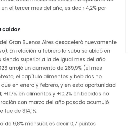
n el tercer mes del año, es decir 4,2% por
la caída?
or del Gran Buenos Aires desaceleró nuevamente
). En relación a febrero la suba se ubicó en
ó siendo superior a la de igual mes del año
23 arrojó un aumento de 289,9% (el mes
texto, el capítulo alimentos y bebidas no
que en enero y febrero, y en esta oportunidad
l; +11,7% en alimentos y +10,2% en bebidas no
mparación con marzo del año pasado acumuló
 fue de 314,1%.
ba de 9,8% mensual, es decir 0,7 puntos