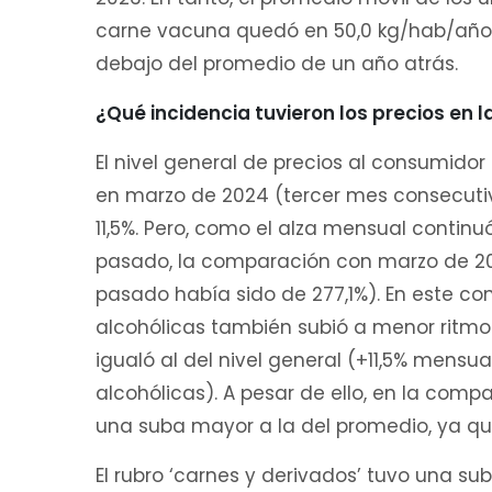
carne vacuna quedó en 50,0 kg/hab/año e
debajo del promedio de un año atrás.
¿Qué incidencia tuvieron los precios en 
El nivel general de precios al consumid
en marzo de 2024 (tercer mes consecutivo
11,5%. Pero, como el alza mensual continu
pasado, la comparación con marzo de 20
pasado había sido de 277,1%). En este con
alcohólicas también subió a menor ritmo 
igualó al del nivel general (+11,5% mensua
alcohólicas). A pesar de ello, en la co
una suba mayor a la del promedio, ya que
El rubro ‘carnes y derivados’ tuvo una su