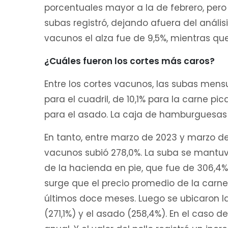
porcentuales mayor a la de febrero, per
subas registró, dejando afuera del análisi
vacunos el alza fue de 9,5%, mientras que 
¿Cuáles fueron los cortes más caros?
Entre los cortes vacunos, las subas mensu
para el cuadril, de 10,1% para la carne p
para el asado. La caja de hamburguesas 
En tanto, entre marzo de 2023 y marzo de
vacunos subió 278,0%. La suba se mantu
de la hacienda en pie, que fue de 306,4% 
surge que el precio promedio de la carne
últimos doce meses. Luego se ubicaron la p
(271,1%) y el asado (258,4%). En el caso 