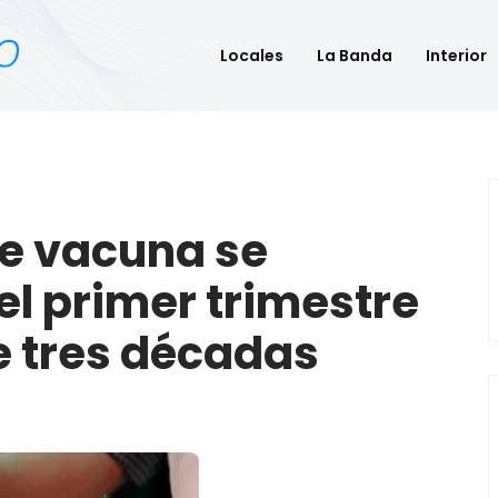
Locales
La Banda
Interior
e vacuna se
l primer trimestre
e tres décadas