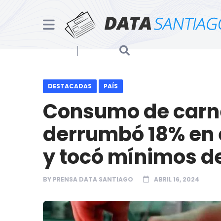
DESTACADAS
PAÍS
Consumo de carn
derrumbó 18% en e
y tocó mínimos d
BY
PRENSA DATA SANTIAGO
ABRIL 16, 2024