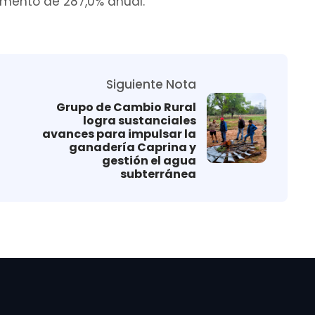
cremento de 287,0% anual.
Siguiente Nota
Grupo de Cambio Rural
logra sustanciales
avances para impulsar la
ganadería Caprina y
gestión el agua
subterránea