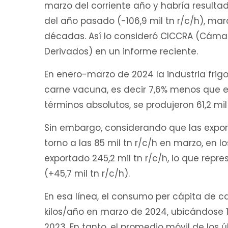
marzo del corriente año y habría resultad
del año pasado (-106,9 mil tn r/c/h), mar
décadas. Así lo consideró CICCRA (Cámar
Derivados) en un informe reciente.
En enero-marzo de 2024 la industria frigo
carne vacuna, es decir 7,6% menos que en
términos absolutos, se produjeron 61,2 mi
Sin embargo, considerando que las expo
torno a las 85 mil tn r/c/h en marzo, en 
exportado 245,2 mil tn r/c/h, lo que rep
(+45,7 mil tn r/c/h).
En esa línea, el consumo per cápita de c
kilos/año en marzo de 2024, ubicándose 1
2023. En tanto, el promedio móvil de lo