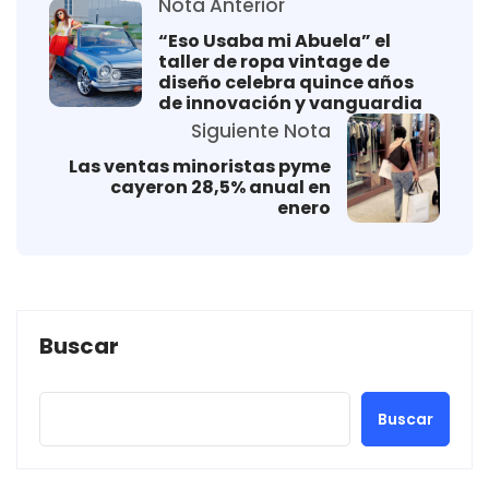
Nota Anterior
“Eso Usaba mi Abuela” el
taller de ropa vintage de
diseño celebra quince años
de innovación y vanguardia
Siguiente Nota
Las ventas minoristas pyme
cayeron 28,5% anual en
enero
Buscar
Buscar