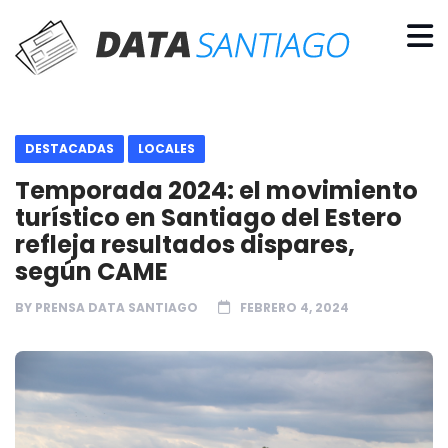
DESTACADAS
LOCALES
Temporada 2024: el movimiento
turístico en Santiago del Estero
refleja resultados dispares,
según CAME
BY
PRENSA DATA SANTIAGO
FEBRERO 4, 2024