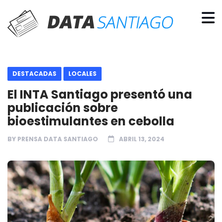
DESTACADAS
LOCALES
El INTA Santiago presentó una
publicación sobre
bioestimulantes en cebolla
BY
PRENSA DATA SANTIAGO
ABRIL 13, 2024