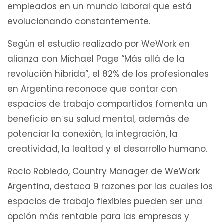
empleados en un mundo laboral que está
evolucionando constantemente.
Según el estudio realizado por WeWork en
alianza con Michael Page “Más allá de la
revolución híbrida”, el 82% de los profesionales
en Argentina reconoce que contar con
espacios de trabajo compartidos fomenta un
beneficio en su salud mental, además de
potenciar la conexión, la integración, la
creatividad, la lealtad y el desarrollo humano.
Rocio Robledo, Country Manager de WeWork
Argentina, destaca 9 razones por las cuales los
espacios de trabajo flexibles pueden ser una
opción más rentable para las empresas y