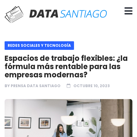
REDES SOCIALES Y TECNOLOGÍA
Espacios de trabajo flexibles: ¿la
fórmula más rentable para las
empresas modernas?
BY
PRENSA DATA SANTIAGO
OCTUBRE 10, 2023