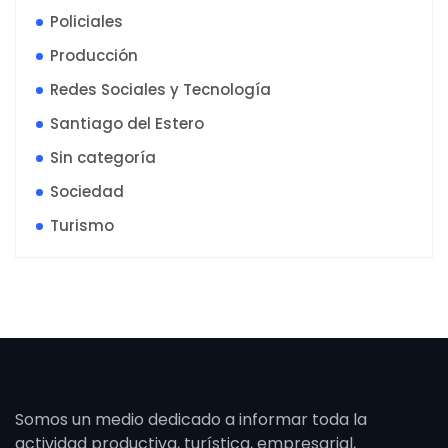
Policiales
Producción
Redes Sociales y Tecnología
Santiago del Estero
Sin categoría
Sociedad
Turismo
Somos un medio dedicado a informar toda la
actividad productiva, turística, empresarial,