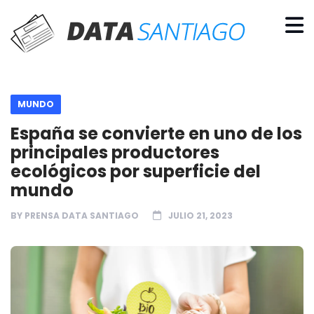
MUNDO
España se convierte en uno de los
principales productores
ecológicos por superficie del
mundo
BY
PRENSA DATA SANTIAGO
JULIO 21, 2023